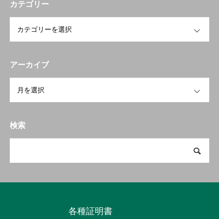
フクコウの生活
カテゴリー
OPEN
フクコウへのサポート
フクコウの歴史
アーカイブ
オープンスクール
OPEN
検索
各種証明書