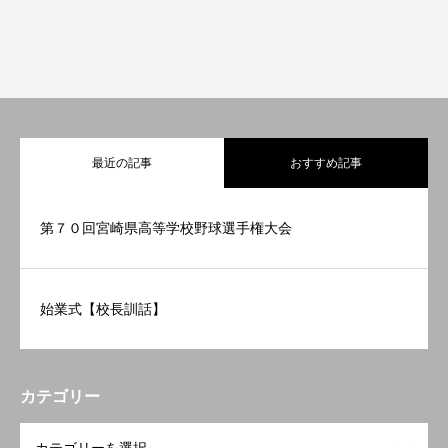
フクコウの学び
フクコウのひとびと
最近の記事
おすすめ記事
フクコウの生活
第７０回宮崎県高等学校野球選手権大会
フクコウへのサポート
フクコウの歴史
始業式【校長訓話】
オープンスクール
カテゴリー
OPEN