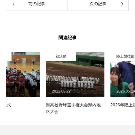
前の記事
次の記事
関連記事
部活動
陸上競技部
2022.05.22
2026.05.19
県高校野球選手権大会県内地
2026年陸上競技部
区大会