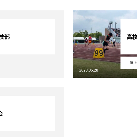
競技部
高
陸上
2023.05.28
会