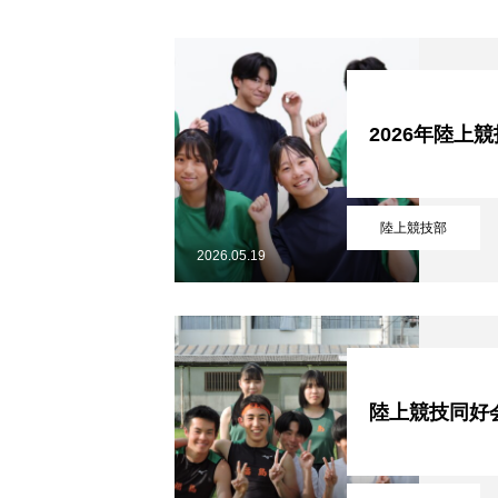
2026年陸上
フクコウの学び
陸上競技部
2026.05.19
フクコウのひとびと
フクコウの生活
陸上競技同好