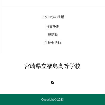
フクコウの生活
行事予定
部活動
生徒会活動
宮崎県立福島高等学校
Copyright © 2023