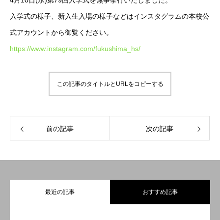
4月10日(水)第79回入学式を無事挙行いたしました。
入学式の様子、新入生入場の様子などはインスタグラムの本校公
式アカウントから御覧ください。
https://www.instagram.com/fukushima_hs/
この記事のタイトルとURLをコピーする
前の記事
次の記事
最近の記事
おすすめ記事