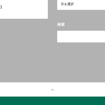
話】
検索