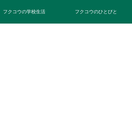
フクコウの学校生活
フクコウのひとびと