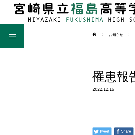
お知らせ
罹患報
2022.12.15
Tweet
Share