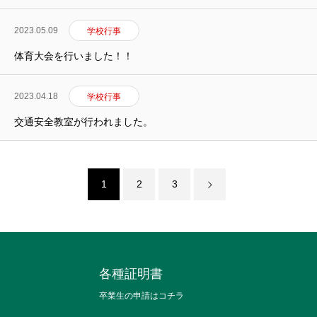
2023.05.09
学校行事
体育大会を行いました！！
2023.04.18
学校行事
交通安全教室が行われました。
1
2
3
各種証明書
卒業生の申請はコチラ