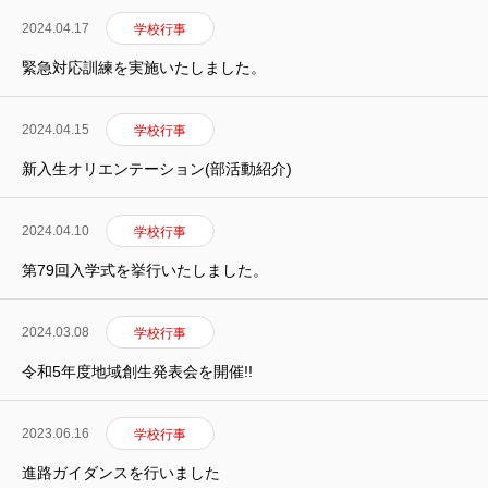
フクコウへのサポート
2024.04.17
学校行事
緊急対応訓練を実施いたしました。
フクコウの歴史
2024.04.15
学校行事
オープンスクール
新入生オリエンテーション(部活動紹介)
2024.04.10
学校行事
第79回入学式を挙行いたしました。
2024.03.08
学校行事
令和5年度地域創生発表会を開催!!
2023.06.16
学校行事
進路ガイダンスを行いました