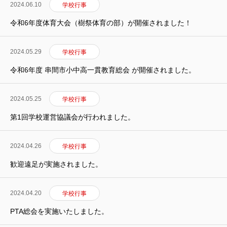
2024.06.10
学校行事
令和6年度体育大会（樹祭体育の部）が開催されました！
2024.05.29
学校行事
令和6年度 串間市小中高一貫教育総会 が開催されました。
2024.05.25
学校行事
第1回学校運営協議会が行われました。
2024.04.26
学校行事
歓迎遠足が実施されました。
フクコウの学び
フクコウのひとびと
2024.04.20
学校行事
PTA総会を実施いたしました。
フクコウの生活