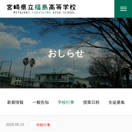
おしらせ
新着情報
一般告知
学校行事
授業日程
生徒募集
2026.06.15
学校行事