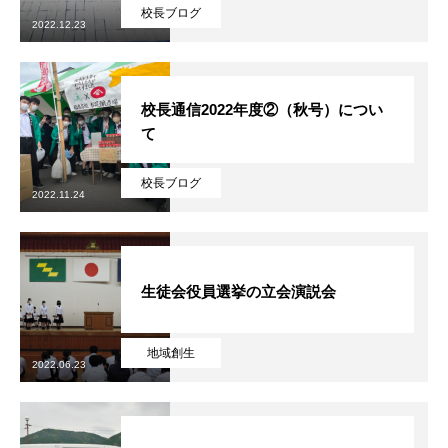
校長ブログ
2022.12.23
校長通信2022年度②（秋号）につい
て
校長ブログ
2022.11.24
生徒会役員選挙の立会演説会
地域創生
2022.06.23