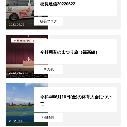
校長通信20220622
校長ブログ
2022.06.22
今村翔吾のまつり旅（福高編）
その他
2022.06.22
令和4年6月10日(金)の体育大会につい
て
地域創生
2022.06.09