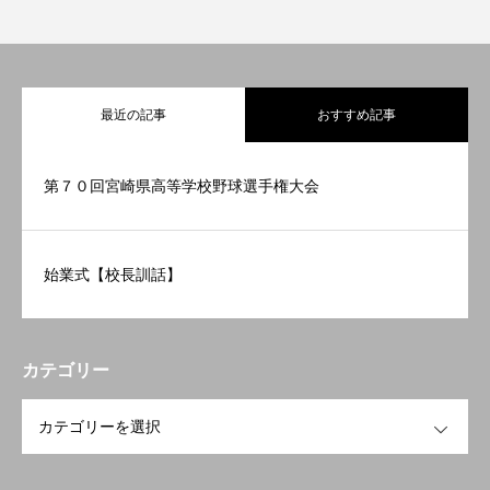
最近の記事
おすすめ記事
第７０回宮崎県高等学校野球選手権大会
始業式【校長訓話】
カテゴリー
OPEN