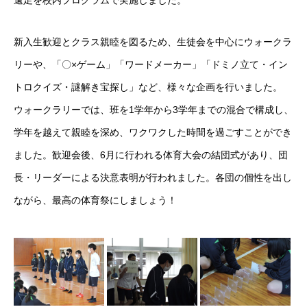
遠足を校内プログラムで実施しました。
新入生歓迎とクラス親睦を図るため、生徒会を中心にウォークラ
リーや、「〇×ゲーム」「ワードメーカー」「ドミノ立て・イン
トロクイズ・謎解き宝探し」など、様々な企画を行いました。
ウォークラリーでは、班を1学年から3学年までの混合で構成し、
学年を越えて親睦を深め、ワクワクした時間を過ごすことができ
ました。歓迎会後、6月に行われる体育大会の結団式があり、団
長・リーダーによる決意表明が行われました。各団の個性を出し
ながら、最高の体育祭にしましょう！